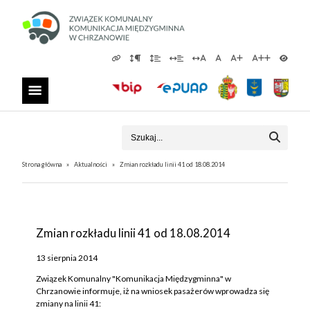
Strona główna
Aktualności
Zmian rozkładu linii 41 od 18.08.2014
Zmian rozkładu linii 41 od 18.08.2014
13 sierpnia 2014
Związek Komunalny "Komunikacja Międzygminna" w
Chrzanowie informuje, iż na wniosek pasażerów wprowadza się
zmiany na linii 41: